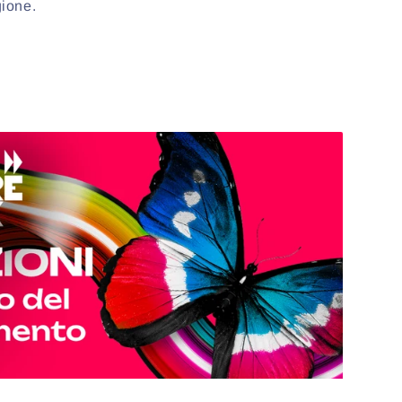
gione.