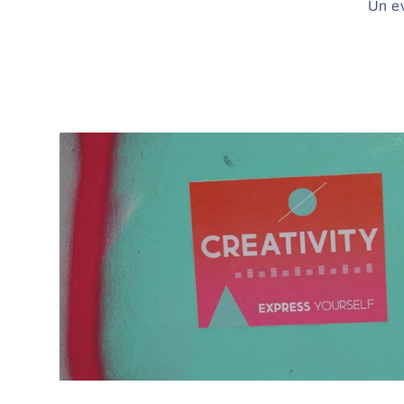
Un ev