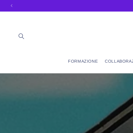
Vai
direttamente
ai contenuti
FORMAZIONE
COLLABORA