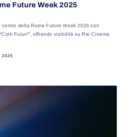
ome Future Week 2025
l centro della Rome Future Week 2025 con
“
Corti Futuri
”
, offrendo visibilità su Rai Cinema
e 2025