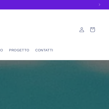
Accedi
Carrello
TO
PROGETTO
CONTATTI