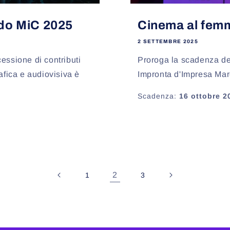
ndo MiC 2025
Cinema al fem
2 SETTEMBRE 2025
essione di contributi
Proroga la scadenza de
afica e audiovisiva è
Impronta d'Impresa Mar
Scadenza:
16 ottobre 2
2
1
3