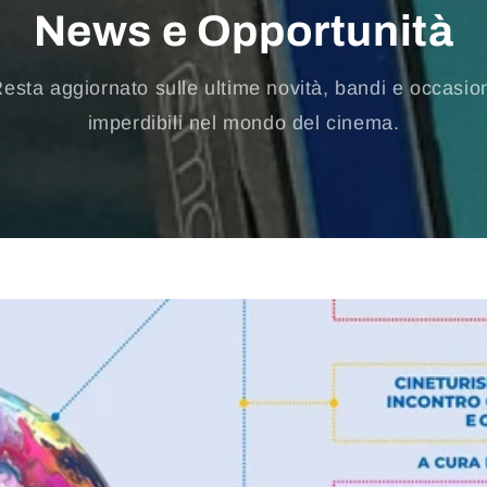
News e Opportunità
esta aggiornato sulle ultime novità, bandi e occasio
imperdibili nel mondo del cinema.