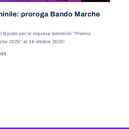
minile: proroga Bando Marche
l Bando per le imprese femminili "Premio
che 2025" al 16 ottobre 2025!
025