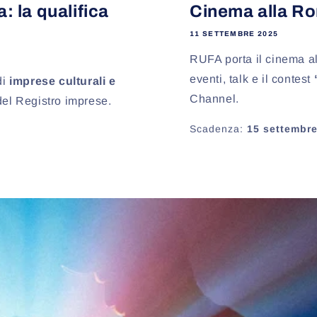
: la qualifica
Cinema alla R
11 SETTEMBRE 2025
RUFA porta il cinema a
eventi, talk e il contest
di
imprese culturali e
Channel.
 del Registro imprese.
Scadenza:
15 settembr