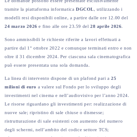
Le domande possono essere presentate esclusivamente
tramite la piattaforma informatica
DGCOL
, utilizzando i
modelli resi disponibili online, a partire dalle ore 12.00 del
24 marzo 2026
e fino alle ore 23.59 del
28 aprile 2026
.
Sono ammissibili le richieste riferite a lavori effettuati a
partire dal 1° ottobre 2022 e comunque terminati entro e non
oltre il 31 dicembre 2024. Per ciascuna sala cinematografica
può essere presentata una sola domanda.
La linea di intervento dispone di un plafond pari a
25
milioni di euro
a valere sul Fondo per lo sviluppo degli
investimenti nel cinema e nell’audiovisivo per l’anno 2024.
Le risorse riguardano gli investimenti per: realizzazione di
nuove sale; ripristino di sale chiuse o dismesse;
ristrutturazione di sale esistenti con aumento del numero
degli schermi, nell’ambito del codice settore TCS;