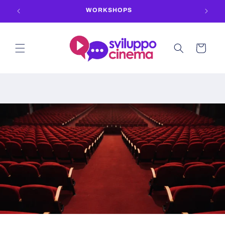
Vai
WORKSHOPS
direttamente
ai contenuti
Carrello